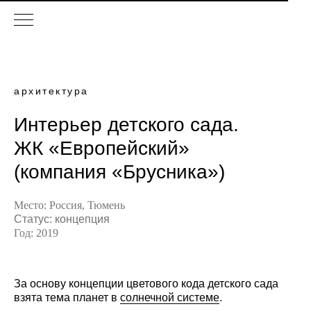
архитектура
Интерьер детского сада.
ЖК
«
Европейский
»
(компания
«
Брусника
»
)
Место: Россия, Тюмень
Статус: концепция
Год: 2019
За основу концепции цветового кода детского сада
взята тема планет в
солнечной системе
.