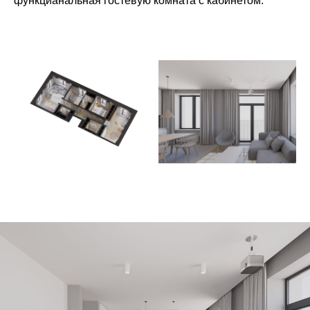
функцианальная гостевую комната с кабинетом.